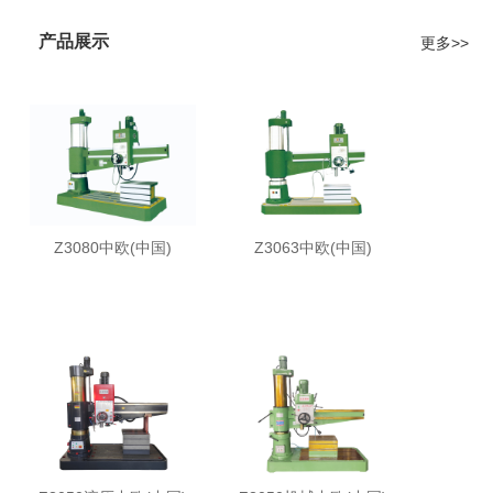
产品展示
更多>>
Z3080中欧(中国)
Z3063中欧(中国)