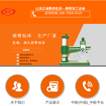
山东正途数控机床—精密加工设备
咨询热线:186-7828-5625
关于我们
产品展示
中欧(中国)_中欧平台