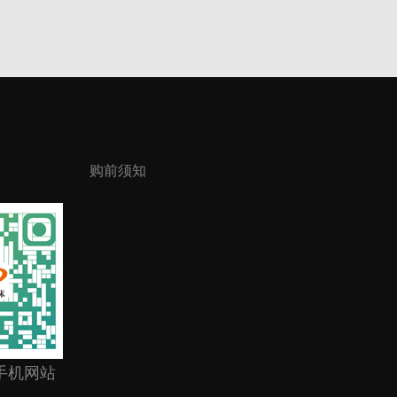
购前须知
手机网站