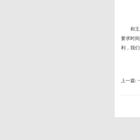
和王总
要求时间
利，我们
上一篇: