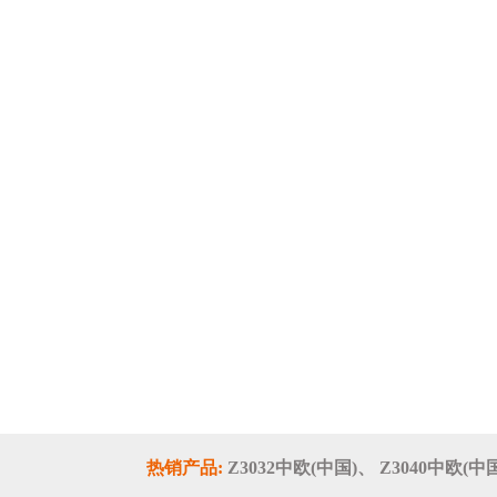
热销产品:
Z3032中欧(中国)
、
Z3040中欧(中