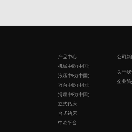
产品中心
公司新
机械中欧(中国)
关于我
液压中欧(中国)
企业简
万向中欧(中国)
滑座中欧(中国)
立式钻床
台式钻床
中欧平台