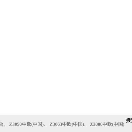
搜
国)
、
Z3050中欧(中国)
、
Z3063中欧(中国)
、
Z3080中欧(中国)