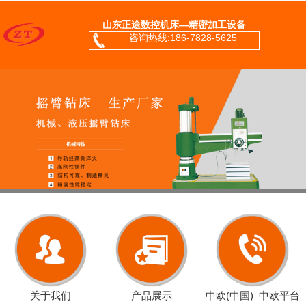
山东正途数控机床—精密加工设备
咨询热线:186-7828-5625
关于我们
产品展示
中欧(中国)_中欧平台