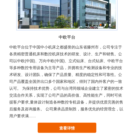
中欧平台
中欧平台位于中国中小机床之都盛誉的山东省滕州市，公司专注于
各类精密普通机床和数控机床技术的研发、设计、生产和销售。公
司以中欧(中国)、万向中欧(中国)、立式钻床、台式钻床、中欧平台
等多种数控专用设备为主导产品，并拥有生产检测设备和专业的技
术研发、设计团队，确保了产品质量、精度的稳定性和可靠性。公
司产品覆盖全国并出口多个国家和地区，得到了国内外客户的一致
认可。 为保持技术优势，公司与台湾同领域企业建立了紧密的技术
交流合作关系，实现了公司产品的高价值、高性能生产，同时可依
据客户要求,量体设计制造各种数控专机设备，并提供优质完善的售
后服务及咨询服务。 公司秉承品质制胜，服务优先的经营理念，以
用户要求满......
查看详情