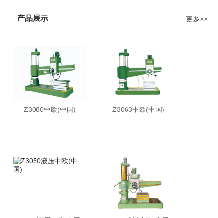
产品展示
更多>>
Z3080中欧(中国)
Z3063中欧(中国)