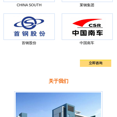
CHINA SOUTH
莱钢集团
首钢股份
中国南车
186-7828-5625
咨询电话：
立即咨询
关于我们