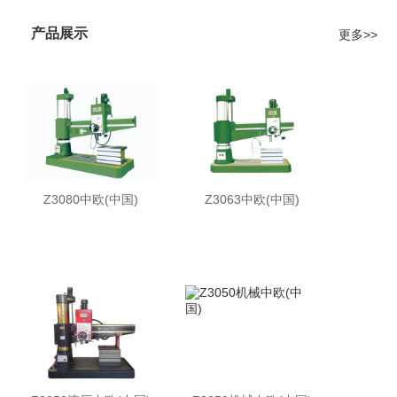
产品展示
更多>>
Z3080中欧(中国)
Z3063中欧(中国)