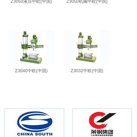
Z3050液压中欧(中国)
Z3050机械中欧(中国)
Z3040中欧(中国)
Z3032中欧(中国)
合作伙伴