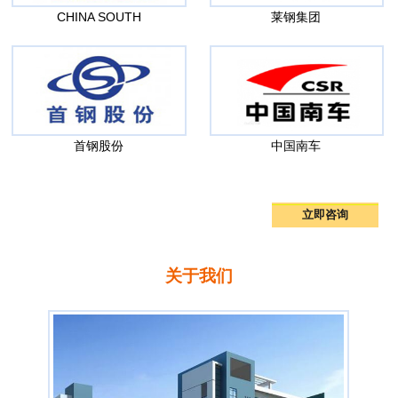
CHINA SOUTH
莱钢集团
首钢股份
中国南车
186-7828-5625
咨询电话：
立即咨询
关于我们