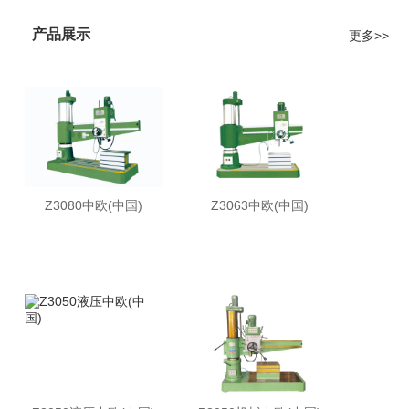
产品展示
更多>>
Z3080中欧(中国)
Z3063中欧(中国)