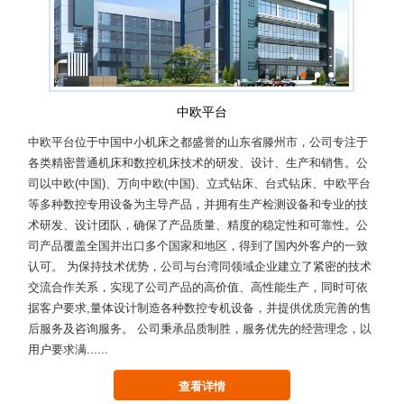
中欧平台
中欧平台位于中国中小机床之都盛誉的山东省滕州市，公司专注于
各类精密普通机床和数控机床技术的研发、设计、生产和销售。公
司以中欧(中国)、万向中欧(中国)、立式钻床、台式钻床、中欧平台
等多种数控专用设备为主导产品，并拥有生产检测设备和专业的技
术研发、设计团队，确保了产品质量、精度的稳定性和可靠性。公
司产品覆盖全国并出口多个国家和地区，得到了国内外客户的一致
认可。 为保持技术优势，公司与台湾同领域企业建立了紧密的技术
交流合作关系，实现了公司产品的高价值、高性能生产，同时可依
据客户要求,量体设计制造各种数控专机设备，并提供优质完善的售
后服务及咨询服务。 公司秉承品质制胜，服务优先的经营理念，以
用户要求满......
查看详情