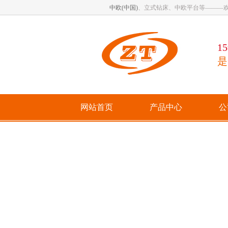
中欧(中国)
、立式钻床、中欧平台等———
1
是
网站首页
产品中心
公
中欧(中国)_中欧平台