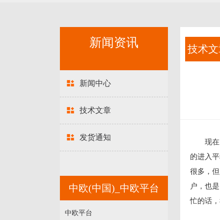
新闻资讯
技术文
新闻中心
技术文章
发货通知
现在已经
的进入平
很多，但
户，也是
中欧(中国)_中欧平台
忙的话，
中欧平台