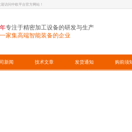
欢迎访问中欧平台官方网站！
5年
专注于精密加工设备的研发与生产
一家集高端智能装备的企业
司新闻
技术文章
发货通知
购前须