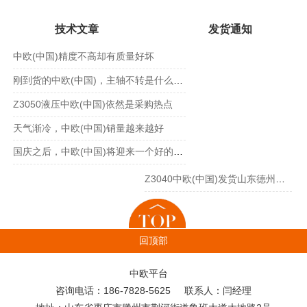
技术文章
发货通知
中欧(中国)精度不高却有质量好坏
刚到货的中欧(中国)，主轴不转是什么原因?
Z3050液压中欧(中国)依然是采购热点
天气渐冷，中欧(中国)销量越来越好
国庆之后，中欧(中国)将迎来一个好的势头
Z3040中欧(中国)发货山东德州张总
一台Z3080中欧(中国)发货四川成都
M618S平面磨床发货云南昆明
回顶部
Z3050中欧(中国)发货广东广州
中欧平台
毛总4H炮塔铣床发货
咨询电话：186-7828-5625 联系人：闫经理