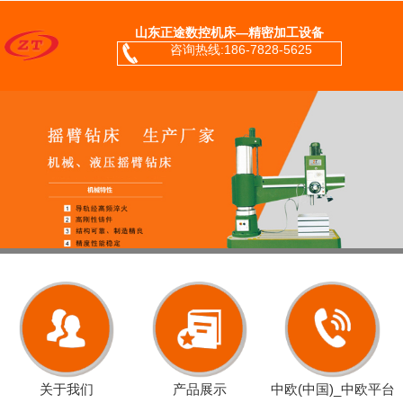
山东正途数控机床—精密加工设备
咨询热线:186-7828-5625
关于我们
产品展示
中欧(中国)_中欧平台