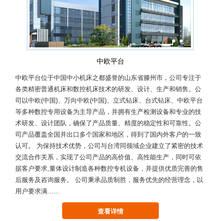
中欧平台
中欧平台位于中国中小机床之都盛誉的山东省滕州市，公司专注于
各类精密普通机床和数控机床技术的研发、设计、生产和销售。公
司以中欧(中国)、万向中欧(中国)、立式钻床、台式钻床、中欧平台
等多种数控专用设备为主导产品，并拥有生产检测设备和专业的技
术研发、设计团队，确保了产品质量、精度的稳定性和可靠性。公
司产品覆盖全国并出口多个国家和地区，得到了国内外客户的一致
认可。 为保持技术优势，公司与台湾同领域企业建立了紧密的技术
交流合作关系，实现了公司产品的高价值、高性能生产，同时可依
据客户要求,量体设计制造各种数控专机设备，并提供优质完善的售
后服务及咨询服务。 公司秉承品质制胜，服务优先的经营理念，以
用户要求满......
查看详情