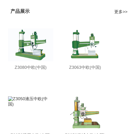
产品展示
更多>>
Z3080中欧(中国)
Z3063中欧(中国)