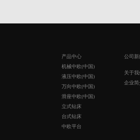
产品中心
公司新
机械中欧(中国)
关于我
液压中欧(中国)
企业简
万向中欧(中国)
滑座中欧(中国)
立式钻床
台式钻床
中欧平台