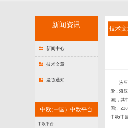
新闻资讯
技术文
新闻中心
技术文章
发货通知
液压中
爱，液压中
国)，其中
国)、Z
中欧(中国)_中欧平台
中欧(中
中欧平台