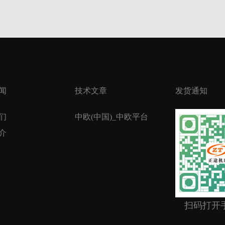
闻
技术文章
发货通知
们
中欧(中国)_中欧平台
介
扫码打开