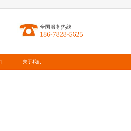
全国服务热线
186-7828-5625
知
关于我们