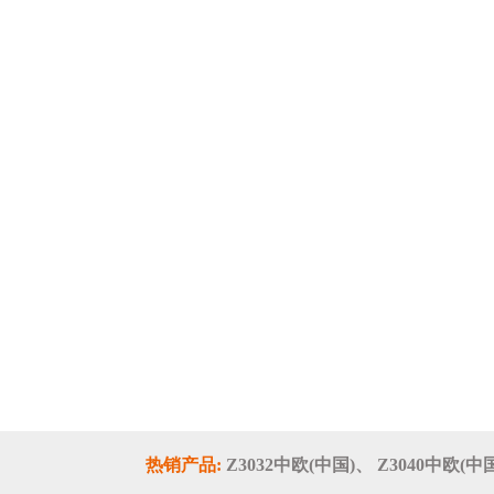
热销产品:
Z3032中欧(中国)
、
Z3040中欧(中