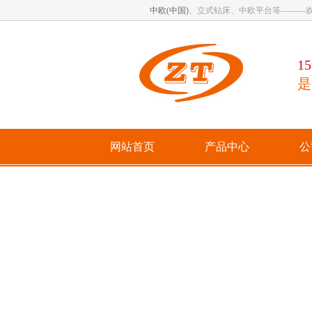
中欧(中国)
、立式钻床、中欧平台等———
1
是
网站首页
产品中心
公
中欧(中国)_中欧平台