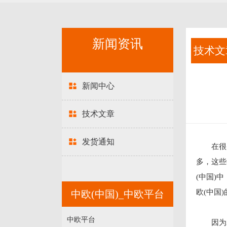
新闻资讯
技术文
新闻中心
技术文章
发货通知
在很多年
多，这些
(中国)中
欧(中国
中欧(中国)_中欧平台
中欧平台
因为Z3