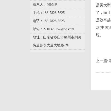
联系人：闫经理
是买大型
了，而且
手机：186-7828-5625
是效率越
电话：186-7828-5625
欧(中国
邮箱：2710379157@qq.com
现。
地址：山东省枣庄市滕州市荆河
街道鲁班大道大地路2号
上一篇: