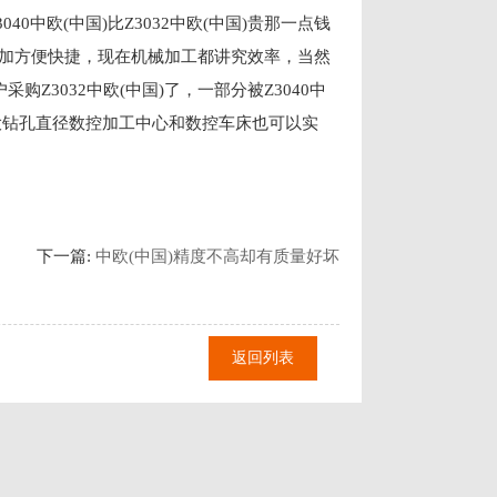
中欧(中国)比Z3032中欧(中国)贵那一点钱
操作更加方便快捷，现在机械加工都讲究效率，当然
购Z3032中欧(中国)了，一部分被Z3040中
最大钻孔直径数控加工中心和数控车床也可以实
下一篇:
中欧(中国)精度不高却有质量好坏
返回列表