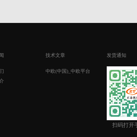
闻
技术文章
发货通知
们
中欧(中国)_中欧平台
介
扫码打开