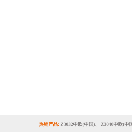
热销产品:
Z3032中欧(中国)
、
Z3040中欧(中