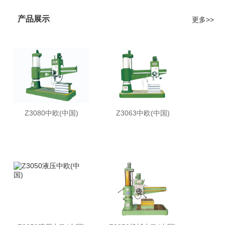
产品展示
更多>>
Z3080中欧(中国)
Z3063中欧(中国)