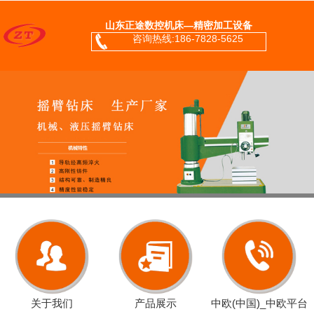
山东正途数控机床—精密加工设备
咨询热线:186-7828-5625
关于我们
产品展示
中欧(中国)_中欧平台