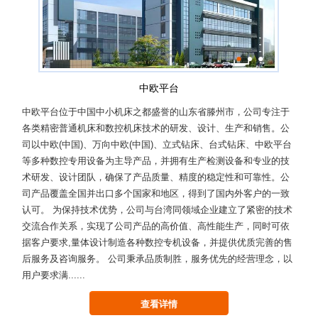
中欧平台
中欧平台位于中国中小机床之都盛誉的山东省滕州市，公司专注于
各类精密普通机床和数控机床技术的研发、设计、生产和销售。公
司以中欧(中国)、万向中欧(中国)、立式钻床、台式钻床、中欧平台
等多种数控专用设备为主导产品，并拥有生产检测设备和专业的技
术研发、设计团队，确保了产品质量、精度的稳定性和可靠性。公
司产品覆盖全国并出口多个国家和地区，得到了国内外客户的一致
认可。 为保持技术优势，公司与台湾同领域企业建立了紧密的技术
交流合作关系，实现了公司产品的高价值、高性能生产，同时可依
据客户要求,量体设计制造各种数控专机设备，并提供优质完善的售
后服务及咨询服务。 公司秉承品质制胜，服务优先的经营理念，以
用户要求满......
查看详情