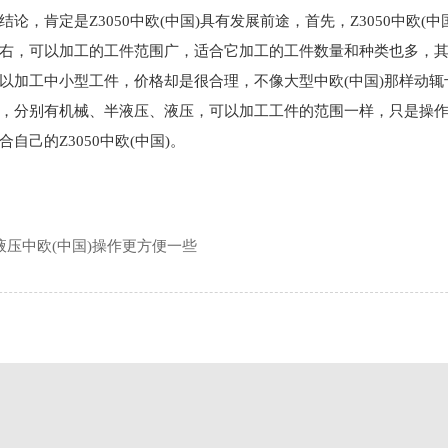
，肯定是Z3050中欧(中国)具有发展前途，首先，Z3050中欧(中
右，可以加工的工件范围广，适合它加工的工件数量和种类也多，其次，
以加工中小型工件，价格却是很合理，不像大型中欧(中国)那样动辄十几
，分别有机械、半液压、液压，可以加工工件的范围一样，只是操
合自己的Z3050中欧(中国)。
液压中欧(中国)操作更方便一些