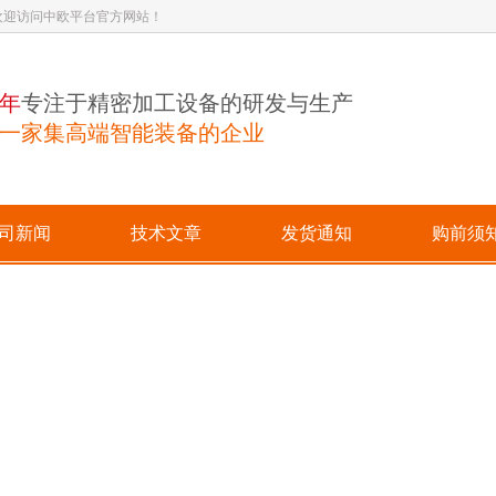
欢迎访问中欧平台官方网站！
5年
专注于精密加工设备的研发与生产
一家集高端智能装备的企业
司新闻
技术文章
发货通知
购前须