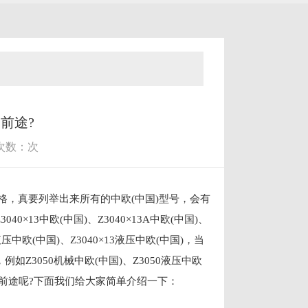
前途?
次数：次
，真要列举出来所有的中欧(中国)型号，会有
40×13中欧(中国)、Z3040×13A中欧(中国)、
半液压中欧(中国)、Z3040×13液压中欧(中国)，当
如Z3050机械中欧(中国)、Z3050液压中欧
发展前途呢?下面我们给大家简单介绍一下：