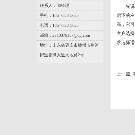
联系人：闫经理
先说结论
启下的左
手机：186-7828-5625
高，它可
电话：186-7828-5625
客户选择
邮箱：2710379157@qq.com
求选择适
地址：山东省枣庄市滕州市荆河
街道鲁班大道大地路2号
上一篇: