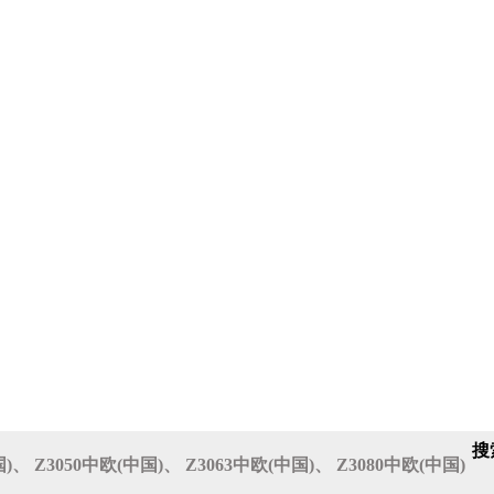
搜
国)
、
Z3050中欧(中国)
、
Z3063中欧(中国)
、
Z3080中欧(中国)