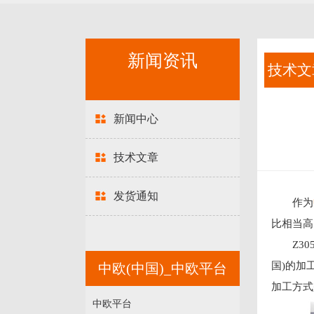
新闻资讯
技术文
新闻中心
技术文章
发货通知
作为
比相当高
Z3050
国)的加
中欧(中国)_中欧平台
加工方式
中欧平台