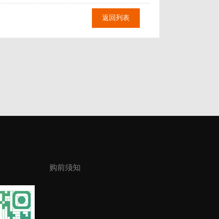
返回列表
购前须知