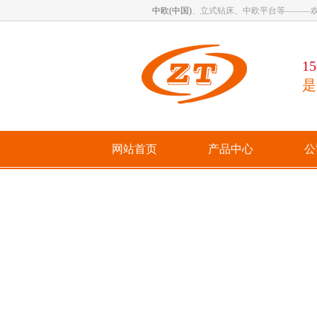
中欧(中国)
、立式钻床、中欧平台等———
1
是
网站首页
产品中心
公
中欧(中国)_中欧平台