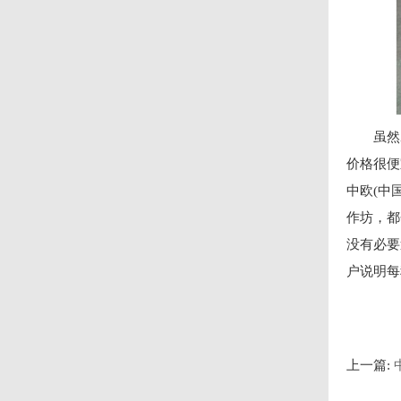
虽然Z30
价格很便
中欧(中
作坊，都
没有必要
户说明每
上一篇: