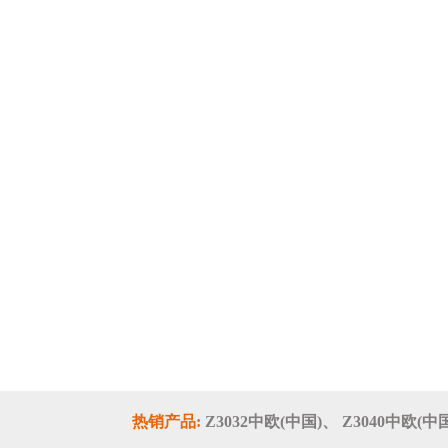
热销产品:
Z3032中欧(中国)
、
Z3040中欧(中