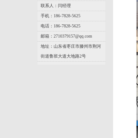
联系人：闫经理
手机：186-7828-5625
电话：186-7828-5625
邮箱：2710379157@qq.com
地址：山东省枣庄市滕州市荆河
街道鲁班大道大地路2号