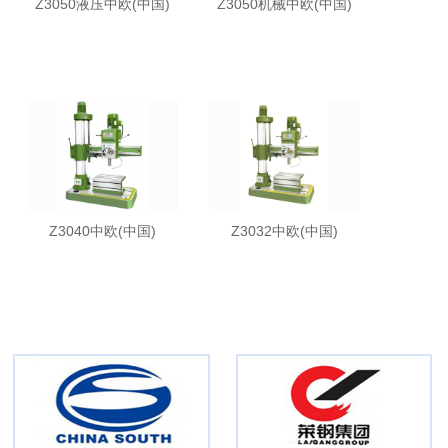
Z3050液压中欧(中国)
Z3050机械中欧(中国)
Z3040中欧(中国)
Z3032中欧(中国)
合作伙伴