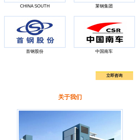
CHINA SOUTH
莱钢集团
首钢股份
中国南车
186-7828-5625
咨询电话：
立即咨询
关于我们