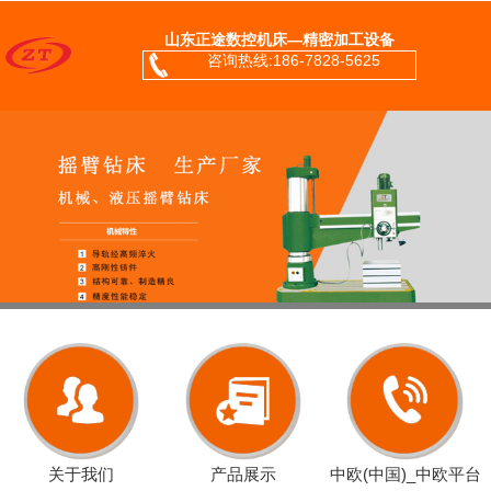
山东正途数控机床—精密加工设备
咨询热线:186-7828-5625
关于我们
产品展示
中欧(中国)_中欧平台