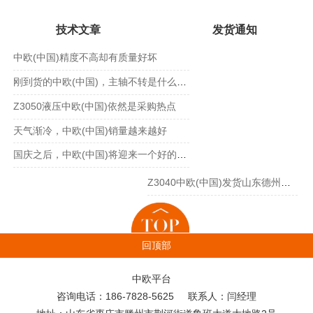
技术文章
发货通知
中欧(中国)精度不高却有质量好坏
刚到货的中欧(中国)，主轴不转是什么原因?
Z3050液压中欧(中国)依然是采购热点
天气渐冷，中欧(中国)销量越来越好
国庆之后，中欧(中国)将迎来一个好的势头
Z3040中欧(中国)发货山东德州张总
一台Z3080中欧(中国)发货四川成都
M618S平面磨床发货云南昆明
回顶部
Z3050中欧(中国)发货广东广州
中欧平台
毛总4H炮塔铣床发货
咨询电话：186-7828-5625 联系人：闫经理