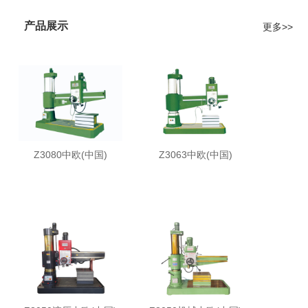
产品展示
更多>>
Z3080中欧(中国)
Z3063中欧(中国)