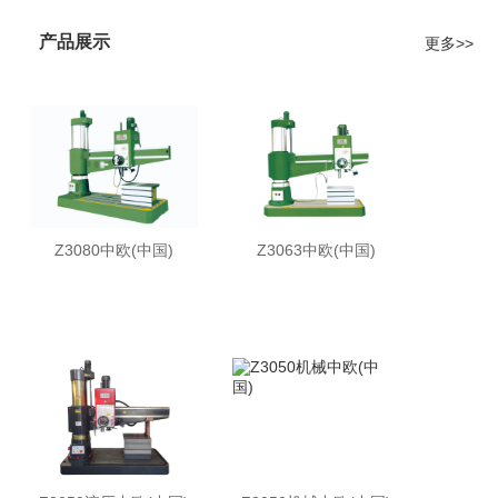
产品展示
更多>>
Z3080中欧(中国)
Z3063中欧(中国)