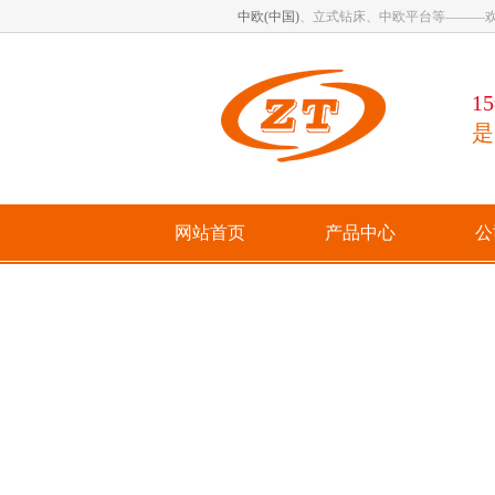
中欧(中国)
、立式钻床、中欧平台等———
1
是
网站首页
产品中心
公
中欧(中国)_中欧平台