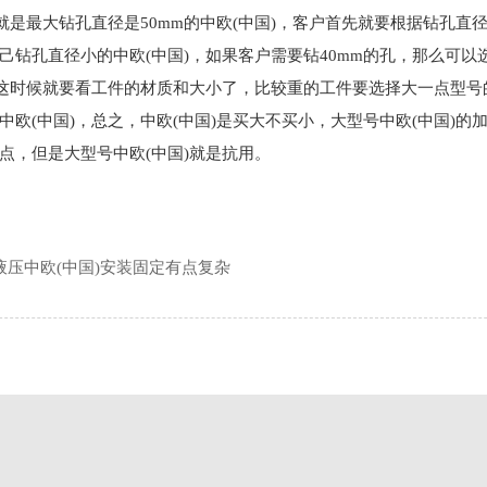
)就是最大钻孔直径是50mm的中欧(中国)，客户首先就要根据钻孔直
己钻孔直径小的中欧(中国)，如果客户需要钻40mm的孔，那么可以选择Z
，这时候就要看工件的材质和大小了，比较重的工件要选择大一点型号
中欧(中国)，总之，中欧(中国)是买大不买小，大型号中欧(中国)的
点，但是大型号中欧(中国)就是抗用。
液压中欧(中国)安装固定有点复杂