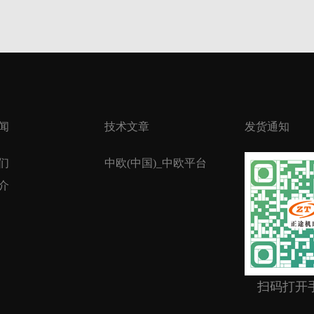
闻
技术文章
发货通知
们
中欧(中国)_中欧平台
介
扫码打开