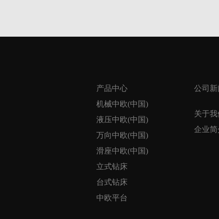
产品中心
公司新
机械中欧(中国)
关于我
液压中欧(中国)
企业简
万向中欧(中国)
滑座中欧(中国)
立式钻床
台式钻床
中欧平台