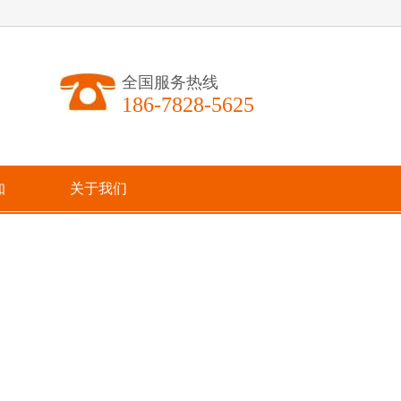
全国服务热线
186-7828-5625
知
关于我们