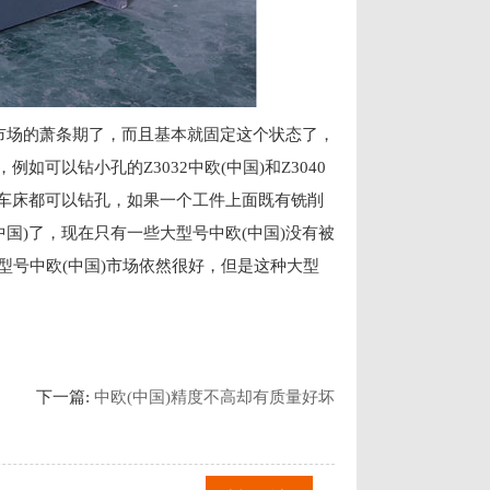
市场的萧条期了，而且基本就固定这个状态了，
可以钻小孔的Z3032中欧(中国)和Z3040
控车床都可以钻孔，如果一个工件上面既有铣削
国)了，现在只有一些大型号中欧(中国)没有被
，这些大型号中欧(中国)市场依然很好，但是这种大型
下一篇:
中欧(中国)精度不高却有质量好坏