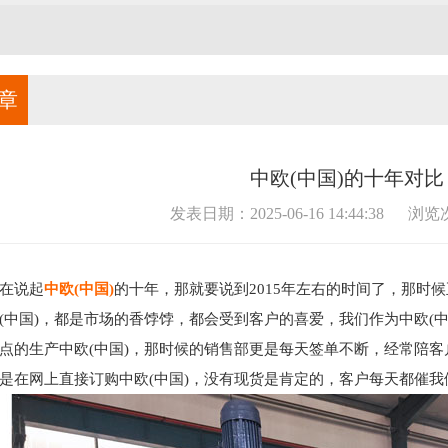
章
中欧(中国)的十年对比
发表日期：2025-06-16 14:44:38
浏览
在说起
中欧(中国)
的十年，那就要说到2015年左右的时间了，那时
(中国)，都是市场的香饽饽，都会受到客户的喜爱，我们作为中欧(
点的生产中欧(中国)，那时候的销售部更是每天签单不断，经常陪
是在网上直接订购中欧(中国)，没有现货是肯定的，客户每天都催我