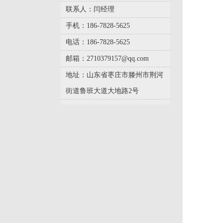
联系人：闫经理
手机：186-7828-5625
电话：186-7828-5625
邮箱：2710379157@qq.com
地址：山东省枣庄市滕州市荆河
街道鲁班大道大地路2号