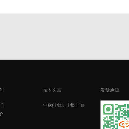
闻
技术文章
发货通知
们
中欧(中国)_中欧平台
介