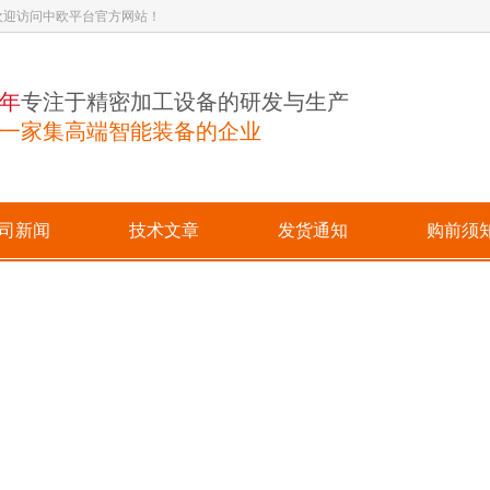
欢迎访问中欧平台官方网站！
5年
专注于精密加工设备的研发与生产
一家集高端智能装备的企业
司新闻
技术文章
发货通知
购前须