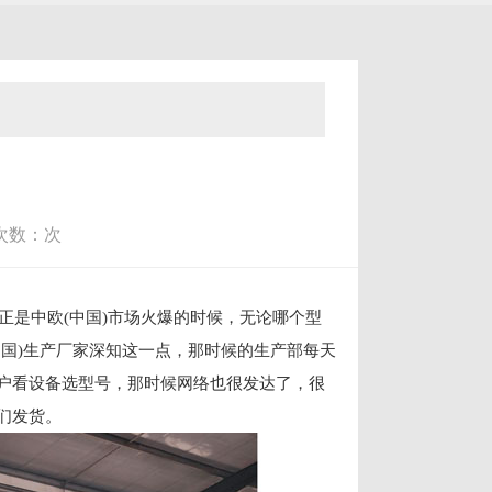
次数：次
候正是中欧(中国)市场火爆的时候，无论哪个型
中国)生产厂家深知这一点，那时候的生产部每天
客户看设备选型号，那时候网络也很发达了，很
们发货。