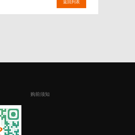
返回列表
购前须知