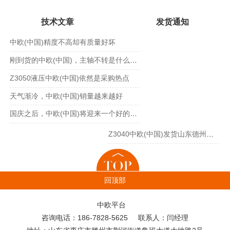
技术文章
发货通知
中欧(中国)精度不高却有质量好坏
刚到货的中欧(中国)，主轴不转是什么原因?
Z3050液压中欧(中国)依然是采购热点
天气渐冷，中欧(中国)销量越来越好
国庆之后，中欧(中国)将迎来一个好的势头
Z3040中欧(中国)发货山东德州张总
一台Z3080中欧(中国)发货四川成都
M618S平面磨床发货云南昆明
回顶部
Z3050中欧(中国)发货广东广州
中欧平台
毛总4H炮塔铣床发货
咨询电话：186-7828-5625 联系人：闫经理