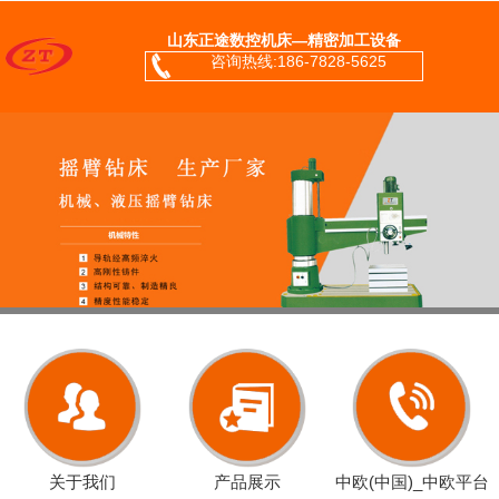
山东正途数控机床—精密加工设备
咨询热线:186-7828-5625
关于我们
产品展示
中欧(中国)_中欧平台