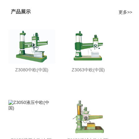
产品展示
更多>>
Z3080中欧(中国)
Z3063中欧(中国)