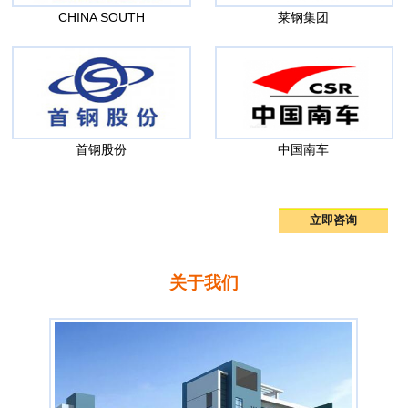
CHINA SOUTH
莱钢集团
首钢股份
中国南车
186-7828-5625
咨询电话：
立即咨询
关于我们