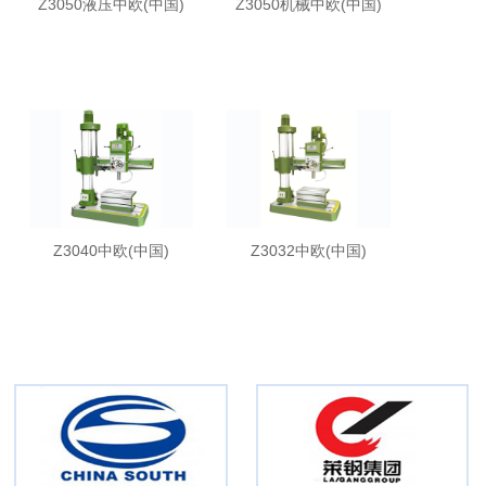
Z3050液压中欧(中国)
Z3050机械中欧(中国)
Z3040中欧(中国)
Z3032中欧(中国)
合作伙伴