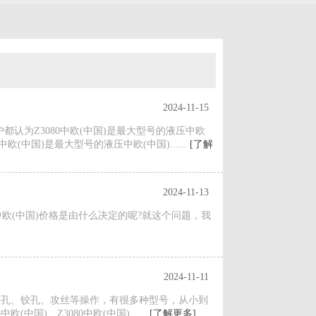
2024-11-15
都认为Z3080中欧(中国)是最大型号的液压中欧
欧(中国)是最大型号的液压中欧(中国)......
[了解
2024-11-13
中欧(中国)价格是由什么决定的呢?就这个问题，我
2024-11-11
扩孔、铰孔、攻丝等操作，有很多种型号，从小到
(中国)、Z3080中欧(中国)......
[了解更多]