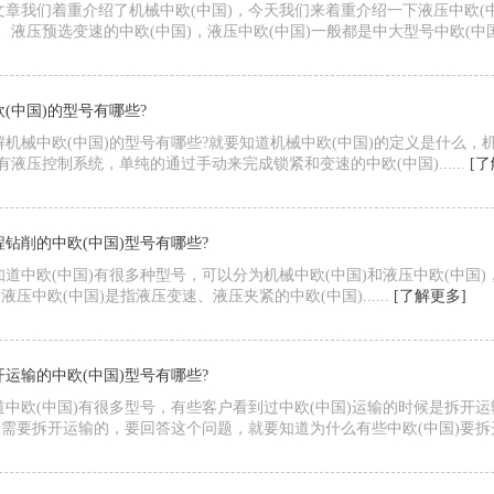
文章我们着重介绍了机械中欧(中国)，今天我们来着重介绍一下液压中欧(中
、液压预选变速的中欧(中国)，液压中欧(中国)一般都是中大型号中欧(中国)..
(中国)的型号有哪些?
解机械中欧(中国)的型号有哪些?就要知道机械中欧(中国)的定义是什么，
有液压控制系统，单纯的通过手动来完成锁紧和变速的中欧(中国)......
[了
钻削的中欧(中国)型号有哪些?
知道中欧(中国)有很多种型号，可以分为机械中欧(中国)和液压中欧(中国
，液压中欧(中国)是指液压变速、液压夹紧的中欧(中国)......
[了解更多]
运输的中欧(中国)型号有哪些?
道中欧(中国)有很多型号，有些客户看到过中欧(中国)运输的时候是拆开运
是需要拆开运输的，要回答这个问题，就要知道为什么有些中欧(中国)要拆开运输