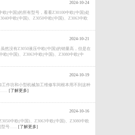
2024-10-24
(中国)的所有型号，看看Z30100中欧(中国)处
0中欧(中国)、Z3050中欧(中国)、Z3063中欧
2024-10-21
，虽然没有Z3050液压中欧(中国)的销量高，但是在
(中国)、Z3063中欧(中国)、Z3080中欧(中
2024-10-19
小型加工作坊和小型机械加工维修车间根本用不到这种
...
[了解更多]
2024-10-16
50中欧(中国)、Z3063中欧(中国)、Z3080中欧
......
[了解更多]