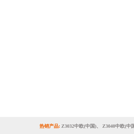
热销产品:
Z3032中欧(中国)
、
Z3040中欧(中