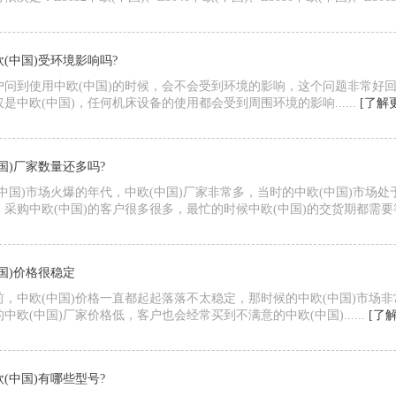
(中国)受环境影响吗?
户问到使用中欧(中国)的时候，会不会受到环境的影响，这个问题非常好回
是中欧(中国)，任何机床设备的使用都会受到周围环境的影响......
[了解
国)厂家数量还多吗?
(中国)市场火爆的年代，中欧(中国)厂家非常多，当时的中欧(中国)市场
采购中欧(中国)的客户很多很多，最忙的时候中欧(中国)的交货期都需要等好久
国)价格很稳定
前，中欧(中国)价格一直都起起落落不太稳定，那时候的中欧(中国)市场非
中欧(中国)厂家价格低，客户也会经常买到不满意的中欧(中国)......
[了
(中国)有哪些型号?